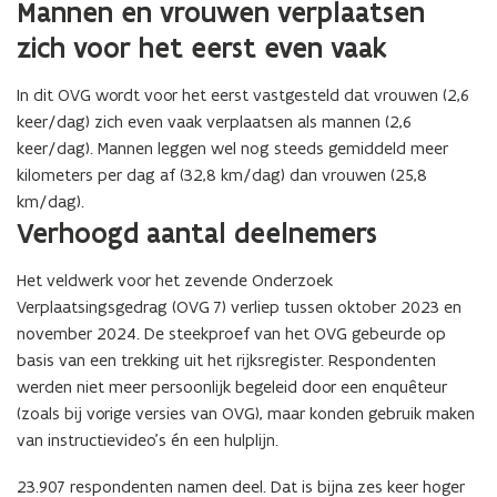
Mannen en vrouwen verplaatsen
zich voor het eerst even vaak
In dit OVG wordt voor het eerst vastgesteld dat vrouwen (2,6
keer/dag) zich even vaak verplaatsen als mannen (2,6
keer/dag). Mannen leggen wel nog steeds gemiddeld meer
kilometers per dag af (32,8 km/dag) dan vrouwen (25,8
km/dag).
Verhoogd aantal deelnemers
Het veldwerk voor het zevende Onderzoek
Verplaatsingsgedrag (OVG 7) verliep tussen oktober 2023 en
november 2024. De steekproef van het OVG gebeurde op
basis van een trekking uit het rijksregister. Respondenten
werden niet meer persoonlijk begeleid door een enquêteur
(zoals bij vorige versies van OVG), maar konden gebruik maken
van instructievideo’s én een hulplijn.
23.907 respondenten namen deel. Dat is bijna zes keer hoger