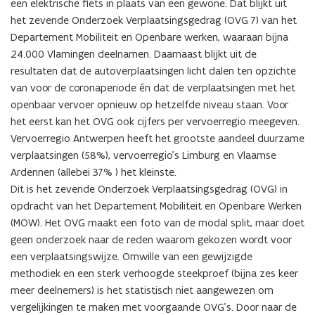
een elektrische fiets in plaats van een gewone. Dat blijkt uit
het zevende Onderzoek Verplaatsingsgedrag (OVG 7) van het
Departement Mobiliteit en Openbare werken, waaraan bijna
24.000 Vlamingen deelnamen. Daarnaast blijkt uit de
resultaten dat de autoverplaatsingen licht dalen ten opzichte
van voor de coronaperiode én dat de verplaatsingen met het
openbaar vervoer opnieuw op hetzelfde niveau staan. Voor
het eerst kan het OVG ook cijfers per vervoerregio meegeven.
Vervoerregio Antwerpen heeft het grootste aandeel duurzame
verplaatsingen (58%), vervoerregio’s Limburg en Vlaamse
Ardennen (allebei 37% ) het kleinste.
Dit is het zevende Onderzoek Verplaatsingsgedrag (OVG) in
opdracht van het Departement Mobiliteit en Openbare Werken
(MOW). Het OVG maakt een foto van de modal split, maar doet
geen onderzoek naar de reden waarom gekozen wordt voor
een verplaatsingswijze. Omwille van een gewijzigde
methodiek en een sterk verhoogde steekproef (bijna zes keer
meer deelnemers) is het statistisch niet aangewezen om
vergelijkingen te maken met voorgaande OVG’s. Door naar de