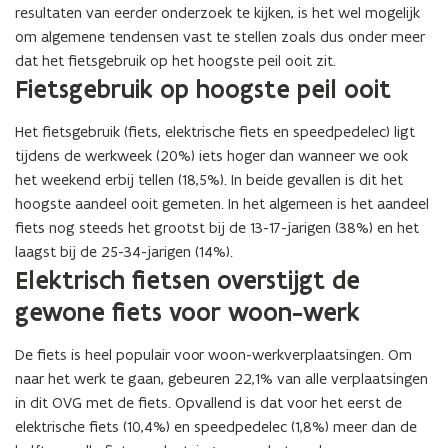
resultaten van eerder onderzoek te kijken, is het wel mogelijk
om algemene tendensen vast te stellen zoals dus onder meer
dat het fietsgebruik op het hoogste peil ooit zit.
Fietsgebruik op hoogste peil ooit
Het fietsgebruik (fiets, elektrische fiets en speedpedelec) ligt
tijdens de werkweek (20%) iets hoger dan wanneer we ook
het weekend erbij tellen (18,5%). In beide gevallen is dit het
hoogste aandeel ooit gemeten. In het algemeen is het aandeel
fiets nog steeds het grootst bij de 13-17-jarigen (38%) en het
laagst bij de 25-34-jarigen (14%).
Elektrisch fietsen overstijgt de
gewone fiets voor woon-werk
De fiets is heel populair voor woon-werkverplaatsingen. Om
naar het werk te gaan, gebeuren 22,1% van alle verplaatsingen
in dit OVG met de fiets. Opvallend is dat voor het eerst de
elektrische fiets (10,4%) en speedpedelec (1,8%) meer dan de