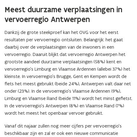
Meest duurzame verplaatsingen in
vervoerregio Antwerpen
Dankzij de grote steekproef kan het OVG voor het eerst
resultaten per vervoerregio ontsluiten. Belangrijk: het gaat
daarbij over de verplaatsingen van de inwoners in een
vervoerregio. Daaruit blijkt dat vervoerregio Antwerpen het
grootste aandeel duurzame verplaatsingen (58%) kent en
vervoerregio’s Limburg en Vlaamse Ardennen (allebei 37%) het
kleinste. In vervoerregio’s Brugge, Gent en Kempen wordt de
fiets het meest gebruikt (beide 24%), Antwerpen valt daar net
onder (23%). In de vervoerregio’s Vlaamse Ardennen (9%),
Limburg en Vlaamse Rand (beide 11%) wordt het minst gefietst.
In de vervoerregio’s Antwerpen (8%) en Vlaamse Rand (7%)
wordt het meest het openbaar vervoer gebruikt.
Vanaf dit najaar zullen nog meer cijfers per vervoerregio’s
beschikbaar zijn en zal er ook een nieuwe communicatie