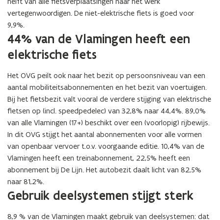
helft van alle fietsverplaatsingen naar het werk
vertegenwoordigen. De niet-elektrische fiets is goed voor
9,9%.
44% van de Vlamingen heeft een
elektrische fiets
Het OVG peilt ook naar het bezit op persoonsniveau van een
aantal mobiliteitsabonnementen en het bezit van voertuigen.
Bij het fietsbezit valt vooral de verdere stijging van elektrische
fietsen op (incl. speedpedelec) van 32,8% naar 44,4%. 89,0%
van alle Vlamingen (17+) beschikt over een (voorlopig) rijbewijs.
In dit OVG stijgt het aantal abonnementen voor alle vormen
van openbaar vervoer t.o.v. voorgaande editie. 10,4% van de
Vlamingen heeft een treinabonnement, 22,5% heeft een
abonnement bij De Lijn. Het autobezit daalt licht van 82,5%
naar 81,2%.
Gebruik deelsystemen stijgt sterk
8,9 % van de Vlamingen maakt gebruik van deelsystemen: dat