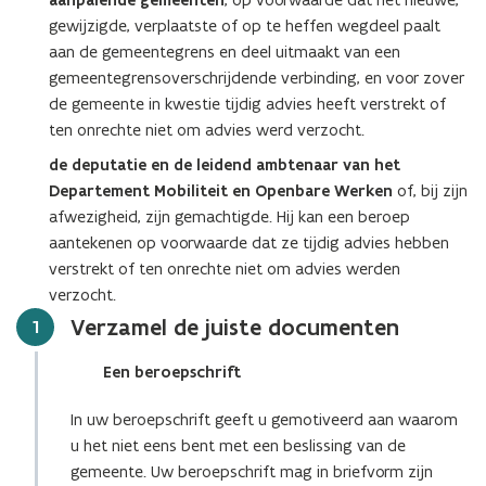
aanpalende gemeenten
gewijzigde, verplaatste of op te heffen wegdeel paalt
aan de gemeentegrens en deel uitmaakt van een
gemeentegrensoverschrijdende verbinding, en voor zover
de gemeente in kwestie tijdig advies heeft verstrekt of
ten onrechte niet om advies werd verzocht.
de deputatie en de leidend ambtenaar van het
Departement Mobiliteit en Openbare Werken
of, bij zijn
afwezigheid, zijn gemachtigde. Hij kan een beroep
aantekenen op voorwaarde dat ze tijdig advies hebben
verstrekt of ten onrechte niet om advies werden
verzocht.
Verzamel de juiste documenten
Stap
1
Een beroepschrift
In uw beroepschrift geeft u gemotiveerd aan waarom
u het niet eens bent met een beslissing van de
gemeente. Uw beroepschrift mag in briefvorm zijn