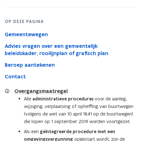
opheffen
OP DEZE PAGINA
Gemeentewegen
Advies vragen over een gemeentelijk
beleidskader, rooilijnplan of grafisch plan
Beroep aantekenen
Contact
Overgangsmaatregel
Alle
administratieve procedures
voor de aanleg,
wijziging, verplaatsing of opheffing van buurtwegen
(volgens de wet van 10 april 1841 op de buurtwegen)
die lopen op 1 september 2019 worden voortgezet.
Als een
geïntegreerde procedure met een
omgevingsvergunning
opgestart wordt, zijn de