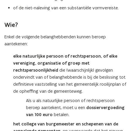
of de niet-naleving van een substantiële vormvereiste.
Wie?
Enkel de volgende belanghebbenden kunnen beroep
aantekenen:
elke natuurlijke persoon of rechtspersoon, of elke
vereniging, organisatie of groep met
rechtspersoonlijkheid
die (waarschijnlijk) gevolgen
ondervindt van of belanghebbende is bij de beslissing tot
definitieve vaststelling van het gemeentelijk rooilijnplan of
de opheffing van de gemeenteweg.
Als u als natuurlijke persoon of rechtspersoon
beroep aantekent, moet u een
dossiervergoeding
van 100 euro
betalen.
het college van burgemeester en schepenen van de
, op voorwaarde dat het nieuwe,