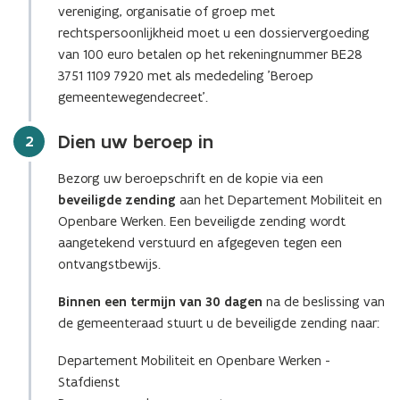
vereniging, organisatie of groep met
rechtspersoonlijkheid moet u een dossiervergoeding
van 100 euro betalen op het rekeningnummer BE28
3751 1109 7920 met als mededeling 'Beroep
gemeentewegendecreet'.
Dien uw beroep in
Stap
2
Bezorg uw beroepschrift en de kopie via een
beveiligde zending
aan het Departement Mobiliteit en
Openbare Werken. Een beveiligde zending wordt
aangetekend verstuurd en afgegeven tegen een
ontvangstbewijs.
Binnen een termijn van 30 dagen
na de beslissing van
de gemeenteraad stuurt u de beveiligde zending naar:
Departement Mobiliteit en Openbare Werken -
Stafdienst