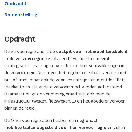
Opdracht
Samenstelling
Opdracht
De vervoerregioraad is de
cockpit voor het mobiliteitsbeleid
in de vervoerregio
. Ze adviseert, evalueert en neemt
strategische beslissingen over de mobiliteitsontwikkelingen in
de vervoerregio. Niet alleen het regulier openbaar vervoer met
bus of tram, maar ook de voor- en natrajecten met (deel)fiets,
(deel)auto en alle andere vervoersmodi worden gefaciliteerd.
Daarnaast buigt de vervoerregioraad zich ook over de
infrastructuur (wegen, fietswegen, …) en het goederenvervoer
binnen de regio.
De 15 vervoerregioraden hebben een
regionaal
mobiliteitsplan
opgesteld voor hun vervoerregio
en zullen