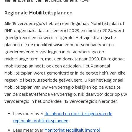
een ambtenaar van het Departement MOW.
Regionale Mobiliteitsplannen
Alle 15 vervoerregio’s hebben een Regionaal Mobiliteitsplan of
RMP opgemaakt dat tussen eind 2023 en midden 2024 werd
goedgekeurd en nu wordt uitgerold. Het zijn strategische
plannen die de mobiliteitsvisie voor personenvervoer en
goederenvervoer vastleggen in de vervoerregio op
middellange termijn, met een doorkijk naar 2050. Elk regionaal
mobiliteitsplan heeft ook een actieplan. Het Regionaal
Mobiliteitsplan wordt gemonitord en in de eerste helft van elke
regeer- of bestuursperiode geëvalueerd. U kan het Regionaal
Mobiliteitsplan van uw vervoerregio bekijken op de website
van de desbetreffende vervoerregio. Klik daarvoor door op uw
vervoerregio in het onderdeel ‘15 vervoerregio’s hieronder.
Lees meer over
de inhoud en doelstellingen van de
regionale mobiliteitsplannen
.
Lees meer over
Monitoring Mobiliteit (momo)