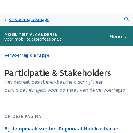
Overslaan
Zoeken
en
Vervoerregio Brugge
naar
de
MOBILITEIT VLAANDEREN
Menu
inhoud
voor mobiliteitsprofessionals
gaan
Gedaan
Vervoerregio Brugge
met
laden.
Participatie & Stakeholders
U
bevindt
Het decreet basisbereikbaarheid schrijft een
zich
participatietraject voor op maat van de vervoerregio.
op:
Participatie
&
Stakeholders
OP DEZE PAGINA
Bij de opmaak van het Regionaal Mobiliteitsplan