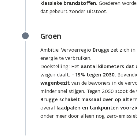
klassieke brandstoffen
. Goederen worde
dat gebeurt zonder uitstoot.
Groen
Ambitie: Vervoerregio Brugge zet zich in
energie te verbruiken.
Doelstelling: Het
aantal kilometers dat 
wegen daalt:
- 15% tegen 2030
. Bovend
wagenbezit
van de bewoners in de verv
minder snel stijgen. Tegen 2050
stoot de 
Brugge schakelt massaal over op alter
overal
laadpalen en tankpunten voorzi
onder meer door alleen nog zero-emissie