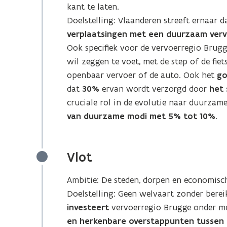
kant te laten.
Doelstelling: Vlaanderen streeft ernaar 
verplaatsingen met een duurzaam verv
Ook specifiek voor de vervoerregio Bru
wil zeggen te voet, met de step of de fiets
openbaar vervoer of de auto. Ook het
go
dat
30%
ervan wordt verzorgd door
het 
cruciale rol in de evolutie naar duurzame
van duurzame modi met 5% tot 10%
.
Vlot
Ambitie: De steden, dorpen en economisc
Doelstelling: Geen welvaart zonder bere
investeert
vervoerregio Brugge onder m
en herkenbare overstappunten tussen d