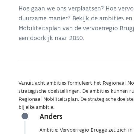
bevindt
Hoe gaan we ons verplaatsen? Hoe vervo
zich
duurzame manier? Bekijk de ambities en 
op:
Mobiliteitsplan van de vervoerregio Brug
Ambities
en
een doorkijk naar 2050.
doelstellingen
Vanuit acht ambities formuleert het Regionaal Mo
strategische doelstellingen. De ambities kunnen 
Regionaal Mobiliteitsplan. De strategische doelste
bij elke ambitie.
Anders
Ambitie: Vervoerregio Brugge zet zich i