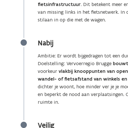
fietsinfrastructuur
. Dit betekent meer 
van missing links in het fietsnetwerk. In 
stilaan in op die met de wagen.
Nabij
Ambitie: Er wordt bijgedragen tot een du
Doelstelling: Vervoerregio Brugge
bouwt
voorkeur
vlakbij knooppunten van open
wandel- of fietsafstand van winkels e
dichter je woont, hoe minder ver je je m
en beperkt de nood aan verplaatsingen. 
ruimte in.
Veilig