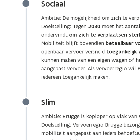
Sociaal
Ambitie: De mogelijkheid om zich te ver
Doelstelling: Tegen
2030
moet het aanta
ondervindt
om zich te verplaatsen ster
Mobiliteit blijft bovendien
betaalbaar v
openbaar vervoer versneld
toegankelijk
kunnen maken van een eigen wagen of het
aangepast vervoer. Als vervoerregio wil 
iedereen toegankelijk maken.
Slim
Ambitie: Brugge is koploper op vlak van 
Doelstelling: Vervoerregio Brugge bezorg
mobiliteit aangepast aan ieders behoefte