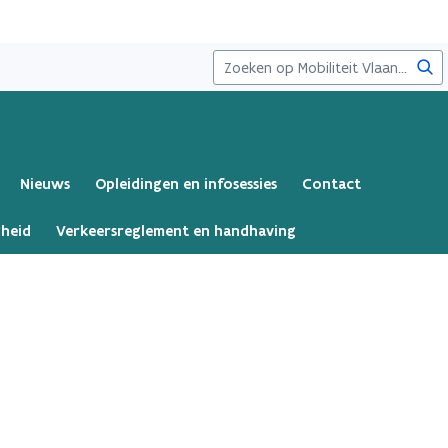
Zoe
Nieuws
Opleidingen en infosessies
Contact
gheid
Verkeersreglement en handhaving