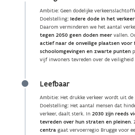
Ambitie: Geen dodelijke verkeersslachtoff
Doelstelling
: Iedere dode in het verkeer 
Daarom verminderen we het aantal verkee
tegen 2050 geen doden meer
vallen. O
actief naar de onveilige plaatsen voor 
schoolomgevingen en zwarte punten
p
vijf inwoners tevreden over de veiligheid
Leefbaar
Ambitie: Het drukke verkeer wordt uit de
Doelstelling: Het aantal mensen dat hind
verkeer, daalt sterk. In
2030 zijn reeds vi
tevreden over hun straten en pleinen
.
centra
gaat vervoerregio Brugge voor e