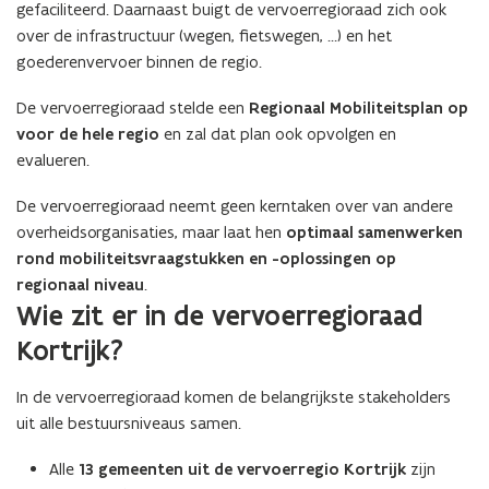
gefaciliteerd. Daarnaast buigt de vervoerregioraad zich ook
over de infrastructuur (wegen, fietswegen, …) en het
goederenvervoer binnen de regio.
De vervoerregioraad stelde een
Regionaal Mobiliteitsplan
op
voor de hele regio
en zal dat plan ook opvolgen en
evalueren.
De vervoerregioraad neemt geen kerntaken over van andere
overheidsorganisaties, maar laat hen
optimaal samenwerken
rond mobiliteitsvraagstukken en -oplossingen op
regionaal niveau
.
Wie zit er in de vervoerregioraad
Kortrijk?
In de vervoerregioraad komen de belangrijkste stakeholders
uit alle bestuursniveaus samen.
Alle
13 gemeenten
uit de vervoerregio Kortrijk
zijn