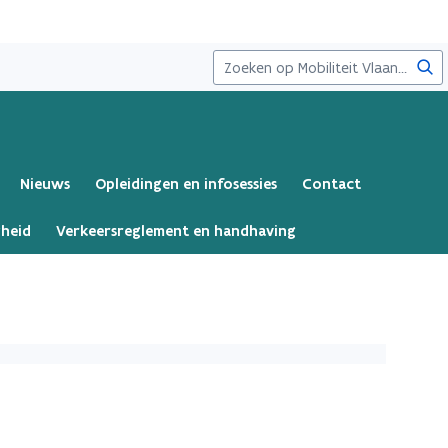
Zoe
Nieuws
Opleidingen en infosessies
Contact
gheid
Verkeersreglement en handhaving