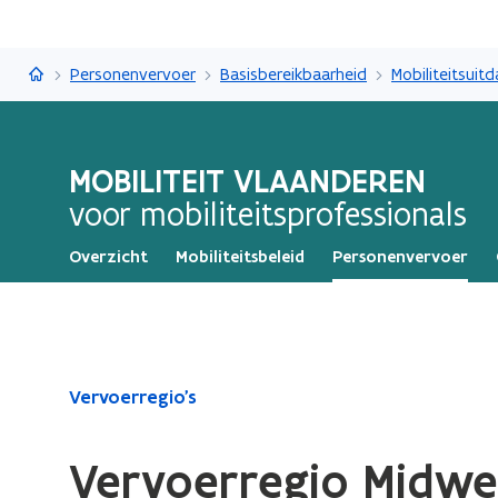
Mobiliteit Vlaanderen
Personenvervoer
Basisbereikbaarheid
MOBILITEIT VLAANDEREN
voor mobiliteitsprofessionals
Overzicht
Mobiliteitsbeleid
Personenvervoer
Gedaan
Vervoerregio's
met
laden.
Vervoerregio Midwe
U