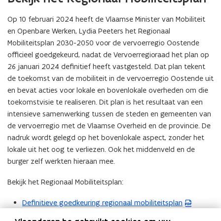
Op 10 februari 2024 heeft de Vlaamse Minister van Mobiliteit
en Openbare Werken, Lydia Peeters het Regionaal
Mobiliteitsplan 2030-2050 voor de vervoerregio Oostende
officieel goedgekeurd, nadat de Vervoerregioraad het plan op
26 januari 2024 definitief heeft vastgesteld. Dat plan tekent
de toekomst van de mobiliteit in de vervoerregio Oostende uit
en bevat acties voor lokale en bovenlokale overheden om die
toekomstvisie te realiseren. Dit plan is het resultaat van een
intensieve samenwerking tussen de steden en gemeenten van
de vervoerregio met de Vlaamse Overheid en de provincie. De
nadruk wordt gelegd op het bovenlokale aspect, zonder het
lokale uit het oog te verliezen. Ook het middenveld en de
burger zelf werkten hieraan mee.
Bekijk het Regionaal Mobiliteitsplan:
Definitieve goedkeuring regionaal mobiliteitsplan
(
P
Visienota
(