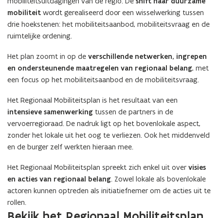
mobiliteitsuitdagingen van de regio. De
shift naar duurzame
mobiliteit
wordt gerealiseerd door een wisselwerking tussen
drie hoekstenen: het mobiliteitsaanbod, mobiliteitsvraag en de
ruimtelijke ordening.
Het plan zoomt in op de
verschillende netwerken, ingrepen
en ondersteunende maatregelen van regionaal belang
, met
een focus op het mobiliteitsaanbod en de mobiliteitsvraag.
Het Regionaal Mobiliteitsplan is het resultaat van een
intensieve samenwerking
tussen de partners in de
vervoerregioraad. De nadruk ligt op het bovenlokale aspect,
zonder het lokale uit het oog te verliezen. Ook het middenveld
en de burger zelf werkten hieraan mee.
Het Regionaal Mobiliteitsplan spreekt zich enkel uit over
visies
en acties van regionaal belang
. Zowel lokale als bovenlokale
actoren kunnen optreden als initiatiefnemer om de acties uit te
rollen.
Bekijk het Regionaal Mobiliteitsplan