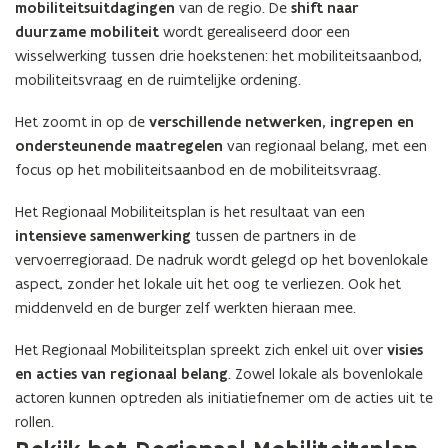
mobiliteitsuitdagingen
van de regio. De
shift naar
duurzame mobiliteit
wordt gerealiseerd door een
wisselwerking tussen drie hoekstenen: het mobiliteitsaanbod,
mobiliteitsvraag en de ruimtelijke ordening.
Het zoomt in op de
verschillende netwerken, ingrepen en
ondersteunende maatregelen
van regionaal belang, met een
focus op het mobiliteitsaanbod en de mobiliteitsvraag.
Het Regionaal Mobiliteitsplan is het resultaat van een
intensieve samenwerking
tussen de partners in de
vervoerregioraad. De nadruk wordt gelegd op het bovenlokale
aspect, zonder het lokale uit het oog te verliezen. Ook het
middenveld en de burger zelf werkten hieraan mee.
Het Regionaal Mobiliteitsplan spreekt zich enkel uit over
visies
en acties van regionaal belang
. Zowel lokale als bovenlokale
actoren kunnen optreden als initiatiefnemer om de acties uit te
rollen.