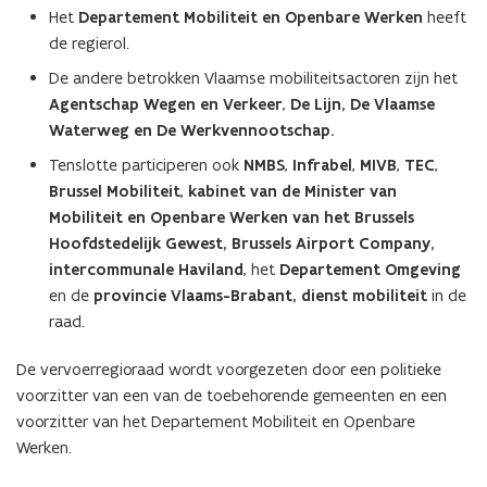
Het
Departement Mobiliteit en Openbare Werken
heeft
de regierol.
De andere betrokken Vlaamse mobiliteitsactoren zijn het
Agentschap Wegen en Verkeer
,
De Lijn,
De Vlaamse
Waterweg en De Werkvennootschap
.
Tenslotte participeren ook
NMBS
,
Infrabel
,
MIVB
,
TEC
,
Brussel Mobiliteit
,
kabinet van de Minister van
Mobiliteit en
Openbare Werken van het Brussels
Hoofdstedelijk Gewest, Brussels Airport Company,
intercommunale Haviland
, het
Departement Omgeving
en
de
provincie Vlaams-Brabant,
dienst mobiliteit
in de
raad.
De vervoerregioraad wordt voorgezeten door een politieke
voorzitter van een van de toebehorende gemeenten en een
voorzitter van het Departement Mobiliteit en Openbare
Werken.