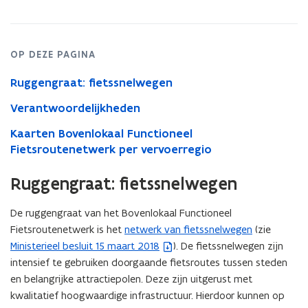
OP DEZE PAGINA
Ruggengraat: fietssnelwegen
Verantwoordelijkheden
Kaarten Bovenlokaal Functioneel
Fietsroutenetwerk per vervoerregio
Ruggengraat: fietssnelwegen
De ruggengraat van het Bovenlokaal Functioneel
Fietsroutenetwerk is het
netwerk van fietssnelwegen
(zie
Ministerieel besluit 15 maart 2018
). De fietssnelwegen zijn
(
intensief te gebruiken doorgaande fietsroutes tussen steden
b
en belangrijke attractiepolen. Deze zijn uitgerust met
e
kwalitatief hoogwaardige infrastructuur. Hierdoor kunnen op
s