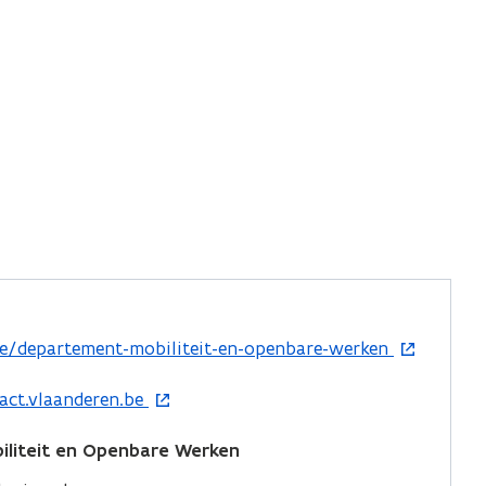
e/departement-mobiliteit-en-openbare-werken
act.vlaanderen.be
liteit en Openbare Werken