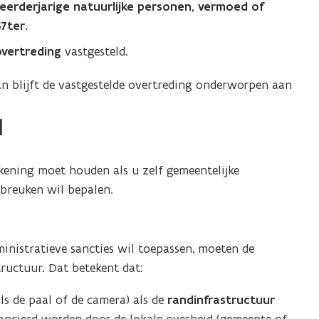
erderjarige natuurlijke personen, vermoed of
7ter.
vertreding
vastgesteld.
n blijft de vastgestelde overtreding onderworpen aan
d
kening moet houden als u zelf gemeentelijke
nbreuken wil bepalen.
ministratieve sancties wil toepassen, moeten de
tructuur. Dat betekent dat:
ls de paal of de camera) als de
randinfrastructuur