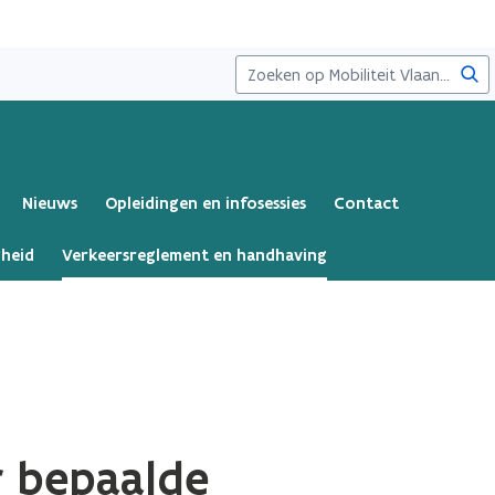
Zoe
)
Nieuws
Opleidingen en infosessies
Contact
gheid
Verkeersreglement en handhaving
r bepaalde