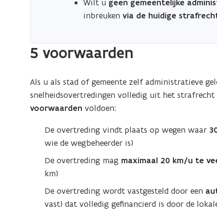
Wilt u
geen gemeentelijke adminis
inbreuken
via de huidige strafrech
5 voorwaarden
Als u als stad of gemeente zelf administratieve gel
snelheidsovertredingen volledig uit het strafrech
voorwaarden
voldoen:
De overtreding vindt plaats op wegen waar
30
wie de wegbeheerder is)
De overtreding mag
maximaal 20 km/u te ve
km)
De overtreding wordt vastgesteld door een
au
vast) dat volledig gefinancierd is door de loka