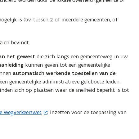
nancierd worden door de lokale overheid (gemeente of
ogelijk is (bv. tussen 2 of meerdere gemeenten, of
zich bevindt.
an het gewest
die zich langs een gemeenteweg in uw
anleiding
kunnen geven tot een gemeentelijke
unnen
automatisch werkende toestellen van de
en gemeentelijke administratieve geldboete leiden.
nden zich op plaatsen waar de snelheid beperkt is tot
de Wegverkeerswet
inzetten voor de toepassing van