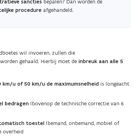
tratieve sancties
bepalen? Dan worden de
telijke procedure
afgehandeld.
dboetes wil invoeren, zullen die
t worden gehaald. Hierbij moet de
inbreuk aan alle 5
 km/u of 50 km/u de maximumsnelheid
is (ongeacht
el bedragen
(bovenop de technische correctie van 6
tomatisch toestel
(bemand, onbemand, mobiel of
le overheid