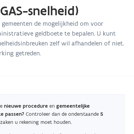
(GAS-snelheid)
n gemeenten de mogelijkheid om voor
inistratieve geldboete te bepalen. U kunt
nelheidsinbreuken zelf wil afhandelen of niet.
rking getreden.
de
nieuwe procedure
en
gemeentelijke
te passen?
Controleer dan de onderstaande
5
zaken u rekening moet houden.