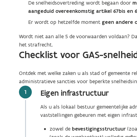
De snelheidsovertreding wordt begaan door
me
aangeduid overeenkomstig artikel 67bis en 6
Er wordt op hetzelfde moment
geen andere o
Wordt niet aan alle 5 de voorwaarden voldaan? Da
het strafrecht.
Checklist voor GAS-snelhei
Ontdek met welke zaken u als stad of gemeente re
administratieve sancties voor beperkte snelheidsi
Stap
1
Eigen infrastructuur
Als u als lokaal bestuur gemeentelijke ad
vaststellingen gebeuren met eigen infras
zowel de
bevestigingsstructuur
(zoa