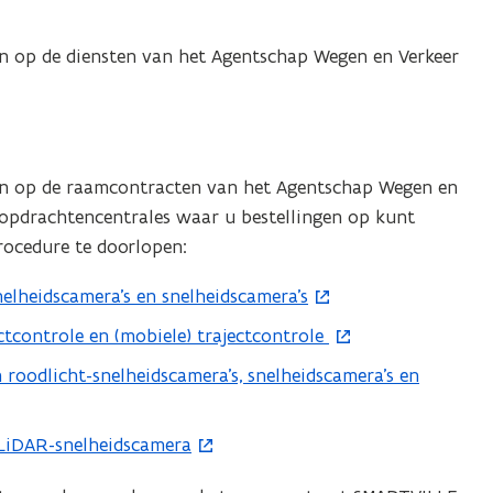
en op de diensten van het Agentschap Wegen en Verkeer
oen op de raamcontracten van het Agentschap Wegen en
 opdrachtencentrales waar u bestellingen op kunt
rocedure te doorlopen:
elheidscamera’s en snelheidscamera’s
tcontrole en (mobiele) trajectcontrole
 roodlicht-snelheidscamera’s, snelheidscamera’s en
 LiDAR-snelheidscamera