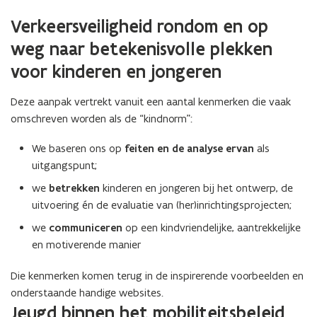
Verkeersveiligheid rondom en op
weg naar betekenisvolle plekken
voor kinderen en jongeren
Deze aanpak vertrekt vanuit een aantal kenmerken die vaak
omschreven worden als de “kindnorm”:
We baseren ons op
feiten en de analyse ervan
als
uitgangspunt;
we
betrekken
kinderen en jongeren
bij het ontwerp, de
uitvoering én de evaluatie van (her)inrichtingsprojecten;
we
communiceren
op een kindvriendelijke, aantrekkelijke
en motiverende manier
Die kenmerken komen terug in de inspirerende voorbeelden en
onderstaande handige websites.
Jeugd binnen het mobiliteitsbeleid