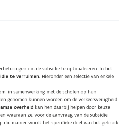
beteringen om de subsidie te optimaliseren. In het
idie te verruimen
. Hieronder een selectie van enkele
 om, in samenwerking met de scholen op hun
elen genomen kunnen worden om de verkeersveiligheid
aamse overheid
kan hen daarbij helpen door keuze
en waaraan ze, voor de aanvraag van de subsidie,
p die manier wordt het specifieke doel van het gebruik