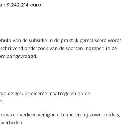
van
9.242.214 euro
.
hulp van de subsidie in de praktijk gerealiseerd wordt.
schrijvend onderzoek van de soorten ingrepen in de
erd aangevraagd.
van de gesubsidieerde maatregelen op de
n.
 ervaren verkeersveiligheid te meten bij zowel ouders,
 overheden.