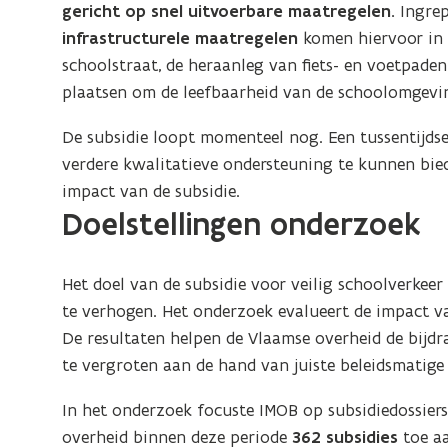
gericht op snel uitvoerbare maatregelen.
Ingrep
infrastructurele maatregelen
komen hiervoor in 
schoolstraat, de heraanleg van fiets- en voetpade
plaatsen om de leefbaarheid van de schoolomgevi
De subsidie loopt momenteel nog. Een tussentijdse 
verdere kwalitatieve ondersteuning te kunnen bi
impact van de subsidie.
Doelstellingen onderzoek
Het doel van de subsidie voor veilig schoolverkeer
te verhogen. Het onderzoek evalueert de impact v
De resultaten helpen de Vlaamse overheid de bijdr
te vergroten aan de hand van juiste beleidsmatige
In het onderzoek focuste IMOB op subsidiedossier
overheid binnen deze periode
362 subsidies
toe aa