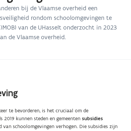
anderen bij de Vlaamse overheid een
rsveiligheid rondom schoolomgevingen te
t (IMOB) van de UHasselt onderzocht in 2023
van de Vlaamse overheid.
eving
er te bevorderen, is het cruciaal om de
nds 2019 kunnen steden en gemeenten
subsidies
id van schoolomgevingen verhogen. Die subsidies zijn