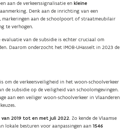
en aan de verkeerssignalisatie en
kleine
aanmerking. Denk aan de inrichting van een
n, markeringen aan de schoolpoort of straatmeubilair
ng te verhogen.
evaluatie van de subsidie is echter cruciaal om
eden. Daarom onderzocht het IMOB-UHasselt in 2023 de
 is om de verkeersveiligheid in het woon-schoolverkeer
an de subsidie op de veiligheid van schoolomgevingen.
age aan een veiliger woon-schoolverkeer in Vlaanderen
 keuzes.
s
van 2019 tot en met juli 2022.
Zo kende de Vlaamse
n lokale besturen voor aanpassingen aan
1546