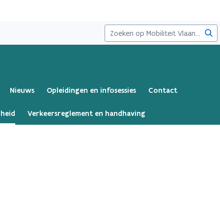
Zoe
Nieuws
Opleidingen en infosessies
Contact
gheid
Verkeersreglement en handhaving