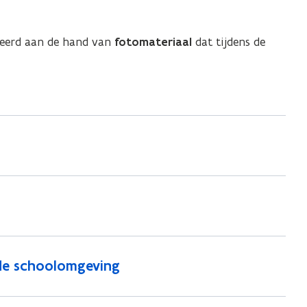
iseerd aan de hand van
fotomateriaal
dat tijdens de
de schoolomgeving