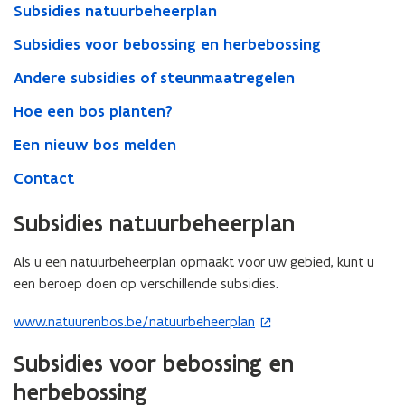
Subsidies natuurbeheerplan
Subsidies voor bebossing en herbebossing
Andere subsidies of steunmaatregelen
Hoe een bos planten?
Een nieuw bos melden
Contact
Subsidies natuurbeheerplan
Als u een natuurbeheerplan opmaakt voor uw gebied, kunt u
een beroep doen op verschillende subsidies.
www.natuurenbos.be/natuurbeheerplan
(
o
Subsidies voor bebossing en
p
herbebossing
e