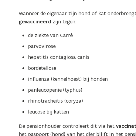
Wanneer de eigenaar zijn hond of kat onderbrengt
gevaccineerd
zijn tegen:
de ziekte van Carré
parvovirose
hepatitis contagiosa canis
bordetellose
influenza (kennelhoest) bij honden
panleucopenie (typhus)
rhinotracheitis (coryza)
leucose bij katten
De pensionhouder controleert dit via het
vaccinat
het paspoort (hond) van het dier blijft in het pens