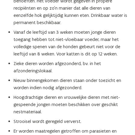
behoeften. Het voeder wordt gegeven in propere
recipiënten en op zo’n manier dat alle dieren van
eenzelfde hok gelijktijdig kunnen eten. Drinkbaar water is
permanent beschikbaar.
Vanaf de leeftijd van 3 weken moeten jonge dieren
toegang hebben tot niet-vloeibaar voeder, maar het
volledige spenen van de honden gebeurt niet voor de
leeftijd van 8 weken. Voor katten is dit op 12 weken.
Zieke dieren worden afgezonderd, bv. in het
afzonderingslokaal.
Nieuw binnengekomen dieren staan onder toezicht en
worden indien nodig afgezonderd.
Hoogdrachtige dieren en vrouwelijke dieren met niet-
gespeende jongen moeten beschikken over geschikt
nestmateriaal.
Strooisel wordt geregeld ververst.
Er worden maatregelen getroffen om parasieten en