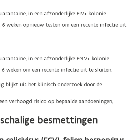
quarantaine, in een afzonderlijke FIV+ kolonie.
 na 6 weken opnieuw testen om een recente infectie uit
quarantaine, in een afzonderlijke FeLV+ kolonie.
a 6 weken om een recente infectie uit te sluiten.
g blijkt uit het klinisch onderzoek door de
een verhoogd risico op bepaalde aandoeningen,
tschalige besmettingen