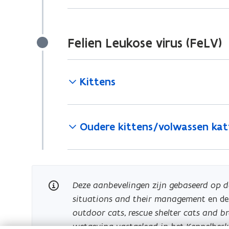
Felien Leukose virus (FeLV)
Kittens
Oudere kittens/volwassen kat
Deze aanbevelingen zijn gebaseerd op de
situations and their management
en d
outdoor cats, rescue shelter cats and br
wetgeving vastgelegd in het Kennelbesl