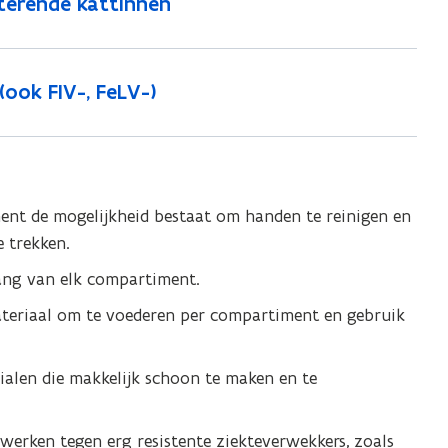
terende kattinnen
ook FIV-, FeLV-)
ment de mogelijkheid bestaat om handen te reinigen en
e trekken.
ang van elk compartiment.
ateriaal om te voederen per compartiment en gebruik
ialen die makkelijk schoon te maken en te
werken tegen erg resistente ziekteverwekkers, zoals