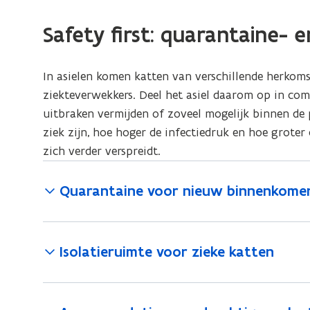
voor
kattenasielen
Safety first: quarantaine- 
In asielen komen katten van verschillende herkomst
ziekteverwekkers. Deel het asiel daarom op in com
uitbraken vermijden of zoveel mogelijk binnen de 
ziek zijn, hoe hoger de infectiedruk en hoe groter
zich verder verspreidt.
Quarantaine voor nieuw binnenkome
Isolatieruimte voor zieke katten