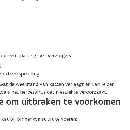
door een aparte groep verzorgers.
t:
ziekteverspreiding.
wat de weerstand van katten verlaagt en kan leiden
 zoals het herpesvirus dat niesziekte veroorzaakt.
tie om uitbraken te voorkomen
 kat bij binnenkomst uit te voeren: