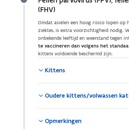
Felien parvovirus (FPV), felie
(FHV)
Omdat asielen een hoog risico lopen op 
ziektes, is extra voorzichtigheid nodig. V
onbekende leeftijd en weerstand tegen in
te vaccineren dan volgens het standa
kittens voldoende beschermd zijn.
Kittens
Oudere kittens/volwassen kat
Opmerkingen