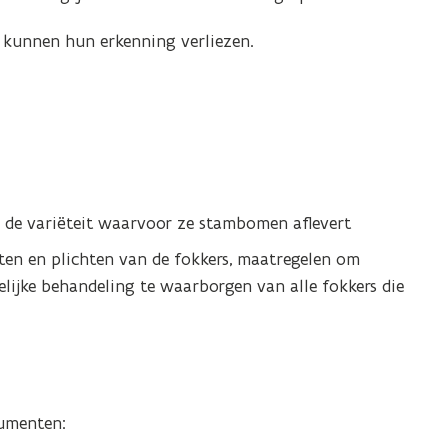
, kunnen hun erkenning verliezen.
n de variëteit waarvoor ze stambomen aflevert
ten en plichten van de fokkers, maatregelen om
gelijke behandeling te waarborgen van alle fokkers die
cumenten: