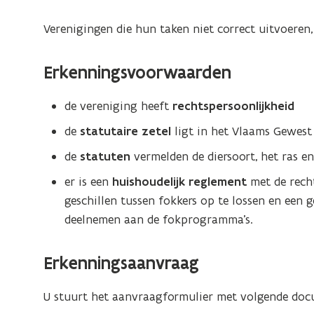
Verenigingen die hun taken niet correct uitvoeren
Erkenningsvoorwaarden
de vereniging heeft
rechtspersoonlijkheid
de
statutaire zetel
ligt in het Vlaams Gewest
de
statuten
vermelden de diersoort, het ras e
er is een
huishoudelijk reglement
met de rech
geschillen tussen fokkers op te lossen en een 
deelnemen aan de fokprogramma’s.
Erkenningsaanvraag
U stuurt het aanvraagformulier met volgende do