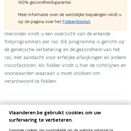
100% gezondheidsgarantie.
Meer informatie over de wettelijke bepalingen vindt u
op de pagina over het
Fokkerijbesluit
.
Hieronder vindt u een overzicht van de erkende
fokprogramma’s per ras. Elk programma is gericht op
de genetische verbetering en de gezondheid van het
ras, met aandacht voor erfelijke afwijkingen en andere
risicofactoren. Als fokker vindt u hier de richtlijnen en
voorwaarden waaraan u moet voldoen om
verantwoord te fokken.
Zoekterm
Vlaanderen.be gebruikt cookies om uw
surfervaring te verbeteren.
Sommige cookies zijn noodzakelijk om de website optimaal te