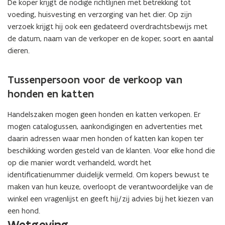
De koper krijgt de nodige richtlijnen met betrekking tot
voeding, huisvesting en verzorging van het dier. Op zijn
verzoek krijgt hij ook een gedateerd overdrachtsbewijs met
de datum, naam van de verkoper en de koper, soort en aantal
dieren.
Tussenpersoon voor de verkoop van
honden en katten
Handelszaken mogen geen honden en katten verkopen. Er
mogen catalogussen, aankondigingen en advertenties met
daarin adressen waar men honden of katten kan kopen ter
beschikking worden gesteld van de klanten. Voor elke hond die
op die manier wordt verhandeld, wordt het
identificatienummer duidelijk vermeld. Om kopers bewust te
maken van hun keuze, overloopt de verantwoordelijke van de
winkel een vragenlijst en geeft hij/zij advies bij het kiezen van
een hond.