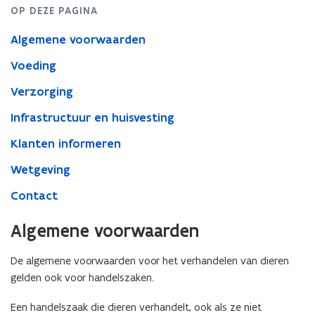
OP DEZE PAGINA
Algemene voorwaarden
Voeding
Verzorging
Infrastructuur en huisvesting
Klanten informeren
Wetgeving
Contact
Algemene voorwaarden
De algemene voorwaarden voor het verhandelen van dieren
gelden ook voor handelszaken.
Een handelszaak die dieren verhandelt, ook als ze niet