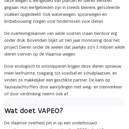
deze wegen is leefgebied van planten en dieren verloren
gegaan. Hun leefgebieden zijn in steeds kleinere, geïsoleerde
stukken opgedeeld. Ook waterwegen, spoorwegen en
lintbebouwing zorgen voor hindernissen voor dieren.
De overlevingskansen van wilde soorten staan hierdoor erg
onder druk. Bovendien blijkt uit tien jaar monitoring door het
project Dieren onder de wielen dat jaarlijks zo’n 5 miljoen wilde
dieren sterven op de Vlaamse wegen.
Door ecologisch te ontsnipperen krijgen deze dieren opnieuw
meer leefruimte, toegang tot voedsel en schuilplaatsen, en
vinden ze makkelijker een geschikte partner. De kans op
faunaslachtoffers door aanrijdingen met weg- en treinverkeer
of door verdrinking neemt ook af.
Wat doet VAPEO?
De Vlaamse overheid zet in op een onderbouwd