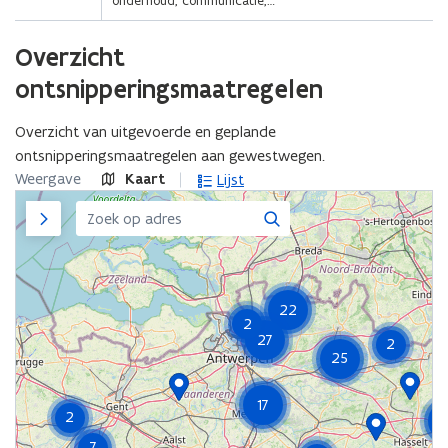
onderhoud, communicatie,…
Overzicht
ontsnipperingsmaatregelen
Overzicht van uitgevoerde en geplande
ontsnipperingsmaatregelen aan gewestwegen.
Weergave
Kaart
Lijst
Zijpaneel
Zoeken