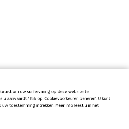
ebruikt om uw surfervaring op deze website te
ies u aanvaardt? Klik op 'Cookievoorkeuren beheren'. U kunt
Klimaatagentschap
.
uw toestemming intrekken. Meer info leest u in het