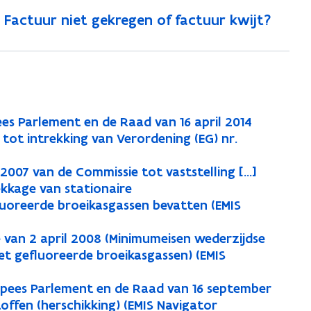
Factuur niet gekregen of factuur kwijt?
ees Parlement en de Raad van 16 april 2014
tot intrekking van Verordening (EG) nr.
07 van de Commissie tot vaststelling [...]
ekkage van stationaire
luoreerde broeikasgassen bevatten (EMIS
van 2 april 2008 (Minimumeisen wederzijdse
t gefluoreerde broeikasgassen) (EMIS
opees Parlement en de Raad van 16 september
ffen (herschikking) (EMIS Navigator