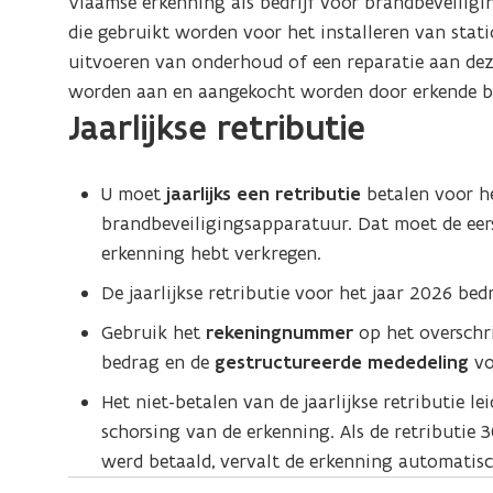
Vlaamse erkenning als bedrijf voor brandbeveilig
die gebruikt worden voor het installeren van stat
uitvoeren van onderhoud of een reparatie aan de
worden aan en aangekocht worden door erkende be
Jaarlijkse retributie
U moet
jaarlijks een retributie
betalen voor he
brandbeveiligingsapparatuur. Dat moet de eers
erkenning hebt verkregen.
De jaarlijkse retributie voor het jaar 2026 be
Gebruik het
rekeningnummer
op het overschr
bedrag en de
gestructureerde mededeling
vo
Het niet-betalen van de jaarlijkse retributie le
schorsing van de erkenning. Als de retributie 
werd betaald, vervalt de erkenning automatisc