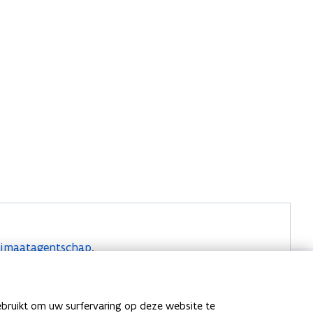
Klimaatagentschap
.
ebruikt om uw surfervaring op deze website te