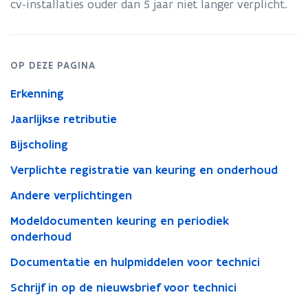
cv-installaties ouder dan 5 jaar niet langer verplicht.
(cv-
ketel)
OP DEZE PAGINA
Erkenning
Jaarlijkse retributie
Bijscholing
Verplichte registratie van keuring en onderhoud
Andere verplichtingen
Modeldocumenten keuring en periodiek
onderhoud
Documentatie en hulpmiddelen voor technici
Schrijf in op de nieuwsbrief voor technici