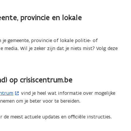
t
e
ente, provincie en lokale
r
)
je gemeente, provincie of lokale politie- of
media. Wil je zeker zijn dat je niets mist? Volg deze
d) op crisiscentrum.be
entrum
vind je heel wat informatie over mogelijke
n nemen om je beter voor te bereiden.
r de meest actuele updates en officiële instructies.