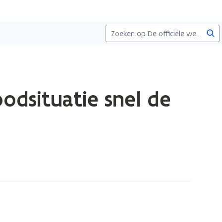
Zoe
odsituatie snel de