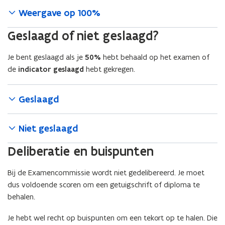
Weergave op 100%
n
i
Geslaagd of niet geslaagd?
e
u
Je bent geslaagd als je
50%
hebt behaald op het examen of
w
de
indicator geslaagd
hebt gekregen.
v
e
n
Geslaagd
s
t
Niet geslaagd
e
r
Deliberatie en buispunten
)
Bij de Examencommissie wordt niet gedelibereerd. Je moet
dus voldoende scoren om een getuigschrift of diploma te
behalen.
Je hebt wel recht op buispunten om een tekort op te halen. Die