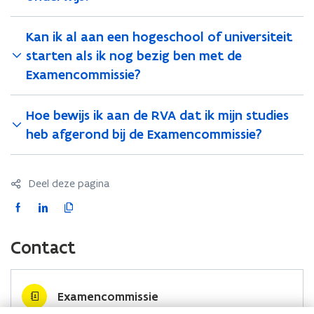
Kan ik al aan een hogeschool of universiteit
starten als ik nog bezig ben met de
Examencommissie?
Hoe bewijs ik aan de RVA dat ik mijn studies
heb afgerond bij de Examencommissie?
Deel deze pagina
F
L
K
a
i
o
c
n
p
Contact
e
k
i
b
e
e
o
d
e
Examencommissie
o
i
r