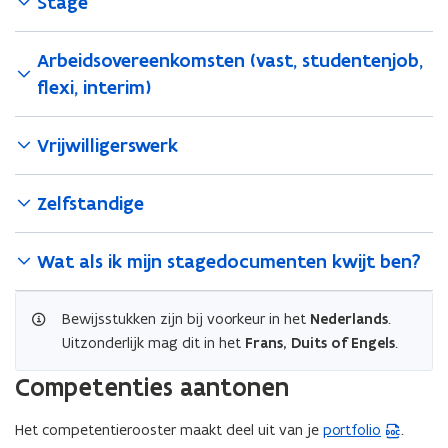
Stage
Arbeidsovereenkomsten (vast, studentenjob,
flexi, interim)
Vrijwilligerswerk
Zelfstandige
Wat als ik mijn stagedocumenten kwijt ben?
Bewijsstukken zijn bij voorkeur in het
Nederlands
.
Uitzonderlijk mag dit in het
Frans, Duits of Engels
.
Competenties aantonen
Het competentierooster maakt deel uit van je
portfolio
.
(