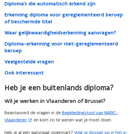
Diploma's die automatisch erkend zijn
Erkenning diploma voor gereglementeerd beroep
of beschermde titel
Waar gelijkwaardigheidserkenning aanvragen?
Diploma-erkenning voor niet-gereglementeerd
beroep
Veelgestelde vragen
Ook interessant
Heb je een buitenlands diploma?
Wil je werken in Vlaanderen of Brussel?
Beantwoord de vragen in de
Begeleidingstool van NARIC-
(
Vlaanderen
en kom zo te weten wat je moet doen.
o
p
Heb je al een aanvraag opgestart?
Volg je dossier op in het e-
(