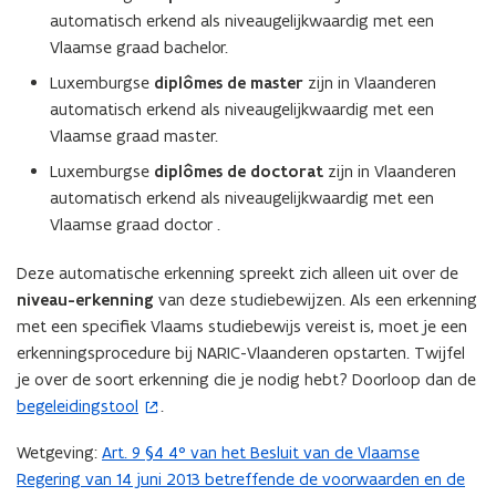
automatisch erkend als niveaugelijkwaardig met een
Vlaamse graad bachelor.
Luxemburgse
diplômes de master
zijn in Vlaanderen
automatisch erkend als niveaugelijkwaardig met een
Vlaamse graad master.
Luxemburgse
diplômes de doctorat
zijn in Vlaanderen
automatisch erkend als niveaugelijkwaardig met een
Vlaamse graad doctor .
Deze automatische erkenning spreekt zich alleen uit over de
niveau-erkenning
van deze studiebewijzen. Als een erkenning
met een specifiek Vlaams studiebewijs vereist is, moet je een
erkenningsprocedure bij NARIC-Vlaanderen opstarten. Twijfel
je over de soort erkenning die je nodig hebt? Doorloop dan de
begeleidingstool
.
(
o
Wetgeving:
Art. 9 §4 4° van het Besluit van de Vlaamse
(
p
Regering van 14 juni 2013 betreffende de voorwaarden en de
b
e