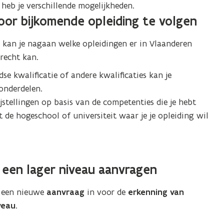
heb je verschillende mogelijkheden.
or bijkomende opleiding te volgen
r kan je nagaan welke opleidingen er in Vlaanderen
erecht kan.
dse kwalificatie of andere kwalificaties kan je
onderdelen.
ijstellingen op basis van de competenties die je hebt
e hogeschool of universiteit waar je je opleiding wil
 een lager niveau aanvragen
een nieuwe
aanvraag
in voor de
erkenning van
veau
.