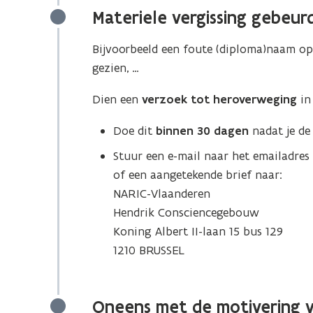
Materiele vergissing gebeurd
Bijvoorbeeld een foute (diploma)naam op 
gezien, …
Dien een
verzoek tot heroverweging
in
Doe dit
binnen 30 dagen
nadat je de
Stuur een e-mail naar
het emailadres 
of een aangetekende brief naar
:
NARIC-Vlaanderen
Hendrik Consciencegebouw
Koning Albert II-laan 15 bus 129
1210 BRUSSEL
Oneens met de motivering va