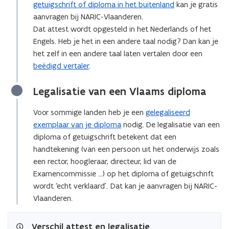
getuigschrift of diploma in het buitenland
kan je gratis
r
aanvragen bij NARIC-Vlaanderen.
)
Dat attest wordt opgesteld in het Nederlands of het
Engels. Heb je het in een andere taal nodig? Dan kan je
het zelf in een andere taal laten vertalen door een
beëdigd vertaler
.
Legalisatie van een Vlaams diploma
Voor sommige landen heb je een
gelegaliseerd
exemplaar van je diploma
nodig. De legalisatie van een
diploma of getuigschrift betekent dat een
handtekening (van een persoon uit het onderwijs zoals
een rector, hoogleraar, directeur, lid van de
Examencommissie ...) op het diploma of getuigschrift
wordt ‘echt verklaard’.
Dat kan je aanvragen bij NARIC-
Vlaanderen.
Verschil attest en legalisatie