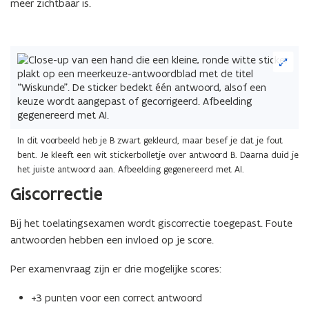
meer zichtbaar is.
(Klik
op
de
afbeelding
voor
een
vergrote
In dit voorbeeld heb je B zwart gekleurd, maar besef je dat je fout
weergave)
bent.​ Je kleeft een wit stickerbolletje over antwoord B.​ Daarna duid je
het juiste antwoord aan​. Afbeelding gegenereerd met AI.
Giscorrectie
Bij het toelatingsexamen wordt giscorrectie toegepast. Foute
antwoorden hebben een invloed op je score.
Per examenvraag zijn er drie mogelijke scores:
+3 punten voor een correct antwoord