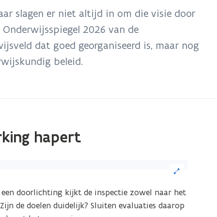
r slagen er niet altijd in om die visie door
 de Onderwijsspiegel 2026 van de
ijsveld dat goed georganiseerd is, maar nog
wijskundig beleid.
erking hapert
ik
 een doorlichting kijkt de inspectie zowel naar het
eelding
 Zijn de doelen duidelijk? Sluiten evaluaties daarop