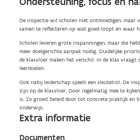
Ondersteuning, focus en nab
De inspectie wil scholen niet ontmoedigen, maar v
samen te reflecteren op wat goed loopt en waar h
Scholen leveren grote inspanningen, maar die hebb
meer doelgerichte aanpak nodig. Duidelijke priori
de klasvloer maken het verschil. In de klas vraag
leerdoelen.
Ook nabij leiderschap speelt een sleutelrol.
De insp
zijn op de klasvloer. Door regelmatig mee te kijke
is. Zo groeit beleid door tot concrete praktijk en
onderwijs.
Extra informatie
Documenten