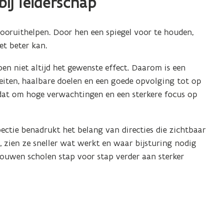
ij leiderschap
ooruithelpen. Door hen een spiegel voor te houden,
et beter kan.
en niet altijd het gewenste effect. Daarom is een
teiten, haalbare doelen en een goede opvolging tot op
t dat om hoge verwachtingen en een sterkere focus op
ectie benadrukt het belang van directies die zichtbaar
n, zien ze sneller wat werkt en waar bijsturing nodig
 bouwen scholen stap voor stap verder aan sterker