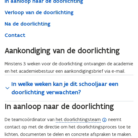
In aanloop naar de doorlichting
Verloop van de doorlichting
Na de doorlichting
Contact
Aankondiging van de doorlichting
Minstens 3 weken voor de doorlichting ontvangen de academie
en het academiebestuur een aankondigingsbrief via e-mail.
In welke weken kan je dit schooljaar een
doorlichting verwachten?
In aanloop naar de doorlichting
(
De teamcoördinator van
het doorlichtingsteam
neemt
o
contact op met de directie om het doorlichtingsproces toe te
p
lichten, documenten te delen en concrete afspraken te maken.