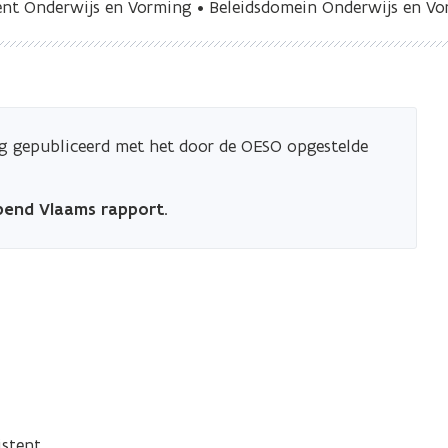
nt Onderwijs en Vorming • Beleidsdomein Onderwijs en V
dig gepubliceerd met het door de OESO opgestelde
.
pend Vlaams rapport
.
istent