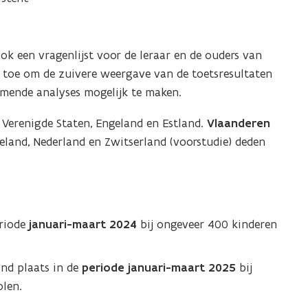
ok een vragenlijst voor de leraar en de ouders van
t toe om de zuivere weergave van de toetsresultaten
komende analyses mogelijk te maken.
 Verenigde Staten, Engeland en Estland.
Vlaanderen
geland, Nederland en Zwitserland (voorstudie) deden
riode
januari-maart 2024
bij ongeveer 400 kinderen
nd plaats in de
periode januari-maart 2025
bij
len.