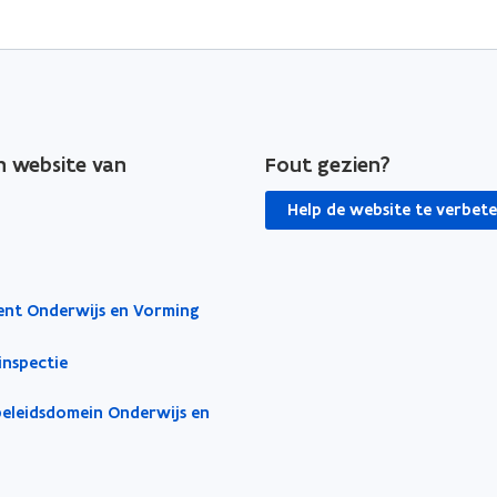
en website van
Fout gezien?
Help de website te verbet
nt Onderwijs en Vorming
inspectie
beleidsdomein Onderwijs en