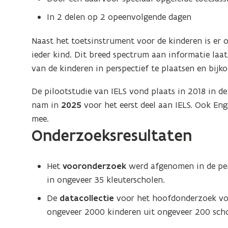
In 2 delen op 2 opeenvolgende dagen
Naast het toetsinstrument voor de kinderen is er o
ieder kind. Dit breed spectrum aan informatie laa
van de kinderen in perspectief te plaatsen en bij
De pilootstudie van IELS vond plaats in 2018 in de
nam in
2025
voor het eerst deel aan IELS. Ook En
mee.
Onderzoeksresultaten
Het
vooronderzoek
werd afgenomen in de pe
in ongeveer 35 kleuterscholen.
De
datacollectie
voor het hoofdonderzoek vo
ongeveer 2000 kinderen uit ongeveer 200 scho