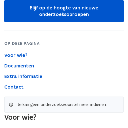
fonemisch
Blijf op de hoogte van nieuwe
bewustzijn
onderzoeksoproepen
2025
OP DEZE PAGINA
Voor wie?
Documenten
Extra informatie
Contact
Je kan geen onderzoeksvoorstel meer indienen.
Voor wie?