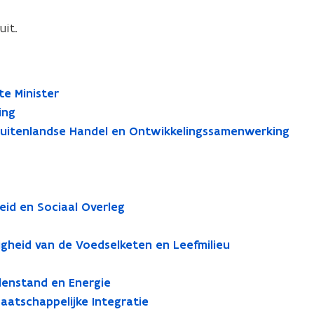
uit.
te Minister
ing
 Buitenlandse Handel en Ontwikkelingssamenwerking
eid en Sociaal Overleg
igheid van de Voedselketen en Leefmilieu
denstand en Energie
atschappelijke Integratie