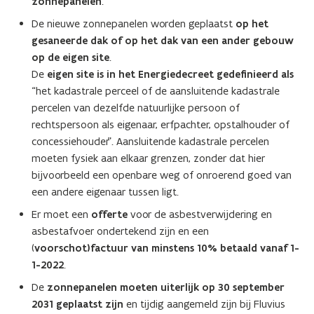
zonnepanelen
.
De nieuwe zonnepanelen worden geplaatst
op het
gesaneerde dak of op het dak van een ander gebouw
op de eigen site
.
De
eigen site is in het Energiedecreet gedefinieerd als
“het kadastrale perceel of de aansluitende kadastrale
percelen van dezelfde natuurlijke persoon of
rechtspersoon als eigenaar, erfpachter, opstalhouder of
concessiehouder”. Aansluitende kadastrale percelen
moeten fysiek aan elkaar grenzen, zonder dat hier
bijvoorbeeld een openbare weg of onroerend goed van
een andere eigenaar tussen ligt.
Er moet een
offerte
voor de asbestverwijdering en
asbestafvoer ondertekend zijn en een
(
voorschot)factuur van minstens 10% betaald vanaf
1-
1-2022
.
De
zonnepanelen moeten uiterlijk op 30 september
2031 geplaatst zijn
en tijdig aangemeld zijn bij Fluvius