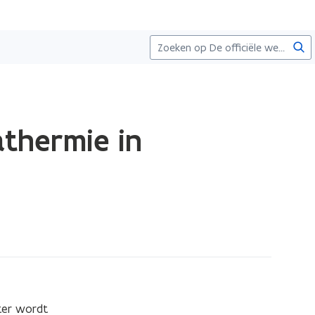
Zoe
thermie in
er wordt 