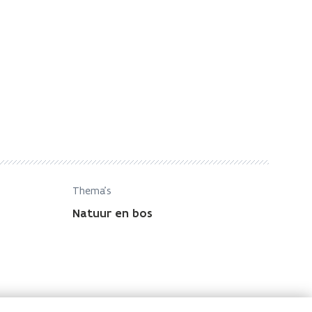
Thema's
Natuur en bos