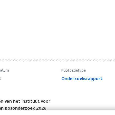
datum
Publicatietype
6
Onderzoeksrapport
n van het Instituut voor
en Bosonderzoek 2026