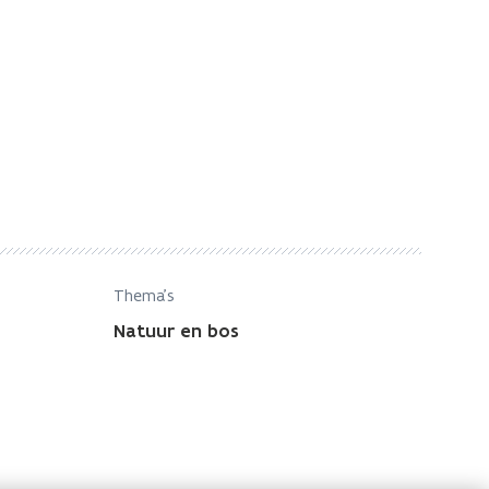
Thema's
Natuur en bos