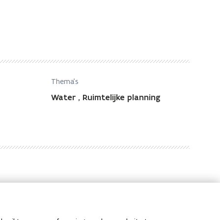
Thema's
Water
,
Ruimtelijke planning