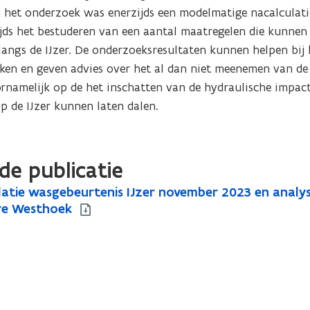
 het onderzoek was enerzijds een modelmatige nacalculatie
s het bestuderen van een aantal maatregelen die kunnen b
angs de IJzer. De onderzoeksresultaten kunnen helpen bij h
ken en geven advies over het al dan niet meenemen van de 
rnamelijk op de het inschatten van de hydraulische impact
p de IJzer kunnen laten dalen.
de publicatie
atie wasgebeurtenis IJzer november 2023 en analy
e Westhoek