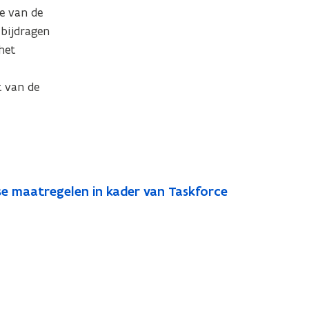
 van de 
ijdragen 
et 
 van de 
se maatregelen in kader van Taskforce