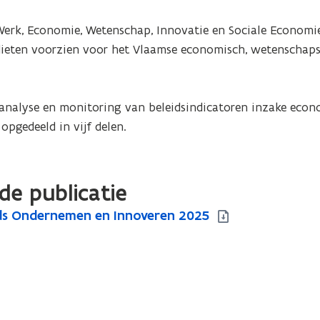
erk, Economie, Wetenschap, Innovatie en Sociale Economie
dieten voorzien voor het Vlaamse economisch, wetenschaps-
 analyse en monitoring van beleidsindicatoren inzake econo
opgedeeld in vijf delen.
de publicatie
ds Ondernemen en Innoveren 2025