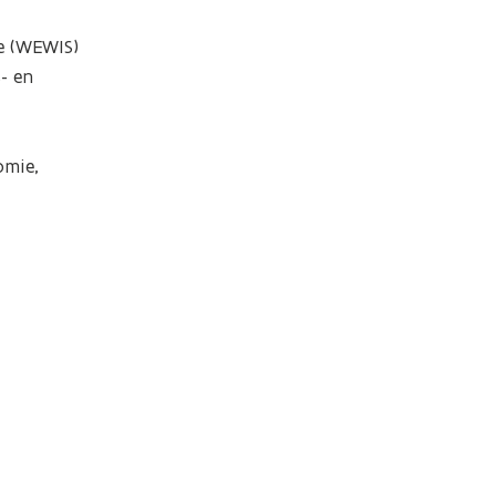
 (WEWIS) 
 en 
mie, 