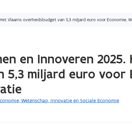
Overslaan
en
et Vlaams overheidsbudget van 5,3 miljard euro voor Economie, W
naar
de
inhoud
gaan
en en Innoveren 2025. 
 5,3 miljard euro voor
atie
conomie, Wetenschap, Innovatie en Sociale Economie