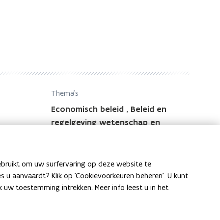
Thema's
Economisch beleid
,
Beleid en
regelgeving wetenschap en
innovatie
ebruikt om uw surfervaring op deze website te
ies u aanvaardt? Klik op 'Cookievoorkeuren beheren'. U kunt
uw toestemming intrekken. Meer info leest u in het