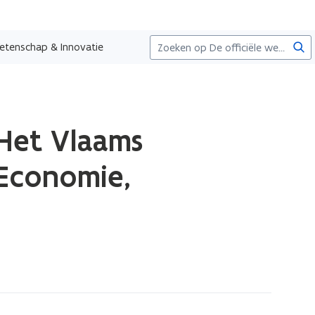
Zoe
etenschap & Innovatie
Het Vlaams
 Economie,