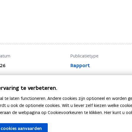
datum
Publicatietype
026
Rapport
rvaring te verbeteren.
 te laten functioneren. Andere cookies zijn optioneel en worden g
ardt u ook de optionele cookies. Wilt u liever zelf kiezen welke cook
an de webpagina op Cookievoorkeuren te klikken. Hier kunt u ook 
 cookies aanvaarden