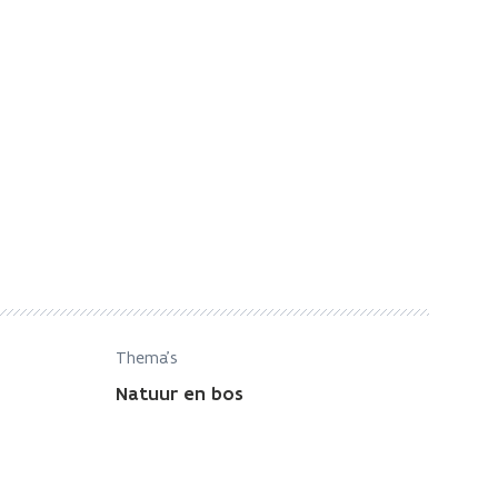
Thema's
Natuur en bos