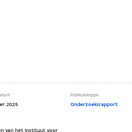
datum
Publicatietype
er 2025
Onderzoeksrapport
n van het Instituut voor