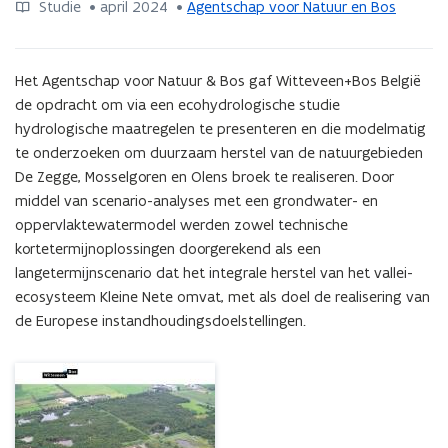
samenvatting.
Studie
 •
april 2024
 • 
Agentschap voor Natuur en Bos
Uitvoeringsgericht
ecohydrologisch
onderzoek
Het Agentschap voor Natuur & Bos gaf Witteveen+Bos België 
in
de opdracht om via een ecohydrologische studie 
het
hydrologische maatregelen te presenteren en die modelmatig 
kader
van
te onderzoeken om duurzaam herstel van de natuurgebieden 
duurzaam
De Zegge, Mosselgoren en Olens broek te realiseren. Door 
herstel
middel van scenario-analyses met een grondwater- en 
van
oppervlaktewatermodel werden zowel technische 
de
kortetermijnoplossingen doorgerekend als een 
hydrologie
langetermijnscenario dat het integrale herstel van het vallei-
en
ecosysteem Kleine Nete omvat, met als doel de realisering van 
de
realisatie
de Europese instandhoudingsdoelstellingen.
van
een
natte
natuurkern
van
>