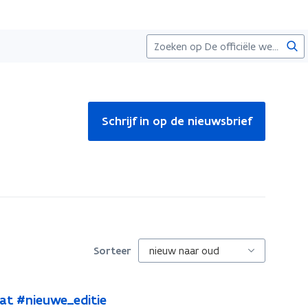
Zoe
Schrijf in op de nieuwsbrief
Sorteer
at #nieuwe_editie