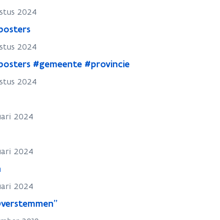
ustus 2024
posters
ustus 2024
posters #gemeente #provincie
ustus 2024
uari 2024
uari 2024
n
uari 2024
Overstemmen"