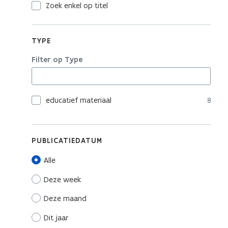
Zoek enkel op titel
TYPE
Filter op Type
educatief materiaal
8
PUBLICATIEDATUM
Alle
Deze week
Deze maand
Dit jaar