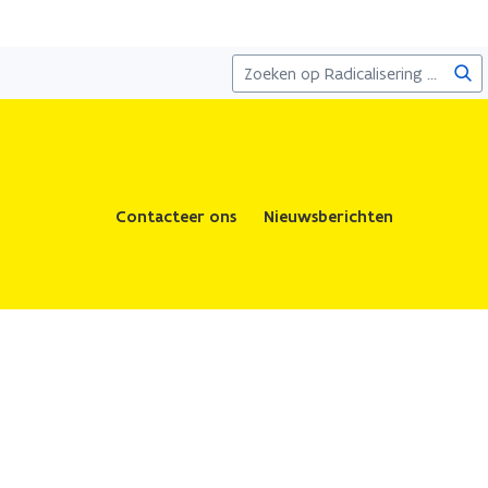
Zoe
Contacteer ons
Nieuwsberichten