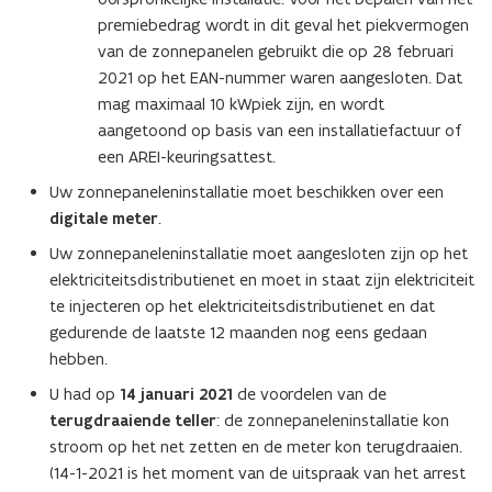
premiebedrag wordt in dit geval het piekvermogen
van de zonnepanelen gebruikt die op 28 februari
2021 op het EAN-nummer waren aangesloten. Dat
mag maximaal 10 kWpiek zijn, en wordt
aangetoond op basis van een installatiefactuur of
een AREI-keuringsattest.
Uw zonnepaneleninstallatie moet beschikken over een
digitale meter
.
Uw zonnepaneleninstallatie moet aangesloten zijn op het
elektriciteitsdistributienet en moet in staat zijn elektriciteit
te injecteren op het elektriciteitsdistributienet en dat
gedurende de laatste 12 maanden nog eens gedaan
hebben.
U had op
14 januari 2021
de voordelen van de
terugdraaiende teller
: de zonnepaneleninstallatie kon
stroom op het net zetten en de meter kon terugdraaien.
(14-1-2021 is het moment van de uitspraak van het arrest