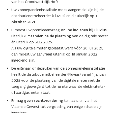
van het Grondwettelijk Hof).
Uw zonnepaneleninstallatie moet aangemeld zijn bij de
distributienetbeheerder (Fluvius) en dit uiterlijk op
1
oktober 2021
.
U moest uw premieaanvraag
online indienen bij Fluvius
uiterlijk
6 maanden na de plaatsing
van de digitale meter
én uiterlijk op 31.12.2025.
Als uw digitale meter geplaatst werd vóór 20 juli 2021,
dan moest uw aanvraag uiterlijk op 18 januari 2022
ingediend zijn.
De eigenaar of gebruiker van de zonnepaneleninstallatie
heeft de distributienetbeheerder (Fluvius) vanaf 1 januari
2025 voor de plaatsing van de digitale meter niet de
toegang geweigerd tot de ruimte waar de elektriciteits-
of aardgasmeter staat.
Er mag
geen rechtsvordering
ten aanzien van het
Vlaamse Gewest tot vergoeding van enige schade zijn
ingediend.