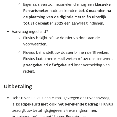
Eigenaars van zonnepanelen die nog een
klassieke
Ferrarismeter
hadden, konden
tot 6 maanden na
de plaatsing van de digitale meter
én uiterlijk
tot 31 december 2025
een aanvraag indienen.
Aanvraag ingediend?
Fluvius bekijkt of uw dossier voldoet aan de
voorwaarden.
Fluvius behandelt uw dossier binnen de 15 weken.
Fluvius laat u per
e-mail
weten of uw dossier wordt
goedgekeurd of afgekeurd
(met vermelding van
reden).
Uitbetaling
Hebt u van Fluvius een e-mail gekregen dat uw aanvraag
is
goedgekeurd met ook het berekende bedrag
? Fluvius
bezorgt uw betalingsgegevens (rekeningnummer,
premiebedrag) aan het Vlaams Energie- en