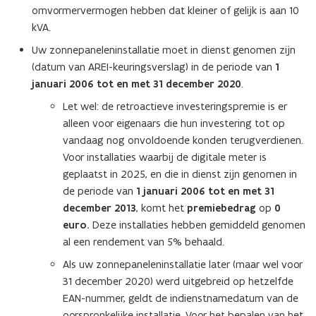
omvormervermogen hebben dat kleiner of gelijk is aan 10
kVA.
Uw zonnepaneleninstallatie moet in dienst genomen zijn
(datum van AREI-keuringsverslag) in de periode van
1
januari 2006 tot en met 31 december 2020
.
Let wel: de retroactieve investeringspremie is er
alleen voor eigenaars die hun investering tot op
vandaag nog onvoldoende konden terugverdienen.
Voor installaties waarbij de digitale meter is
geplaatst in 2025, en die in dienst zijn genomen in
de periode van
1 januari 2006 tot en met 31
december 2013
, komt het
premiebedrag
op
0
euro.
Deze installaties hebben gemiddeld genomen
al een rendement van 5% behaald.
Als uw zonnepaneleninstallatie later (maar wel voor
31 december 2020) werd uitgebreid op hetzelfde
EAN-nummer, geldt de indienstnamedatum van de
oorspronkelijke installatie. Voor het bepalen van het